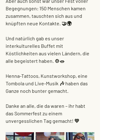
Aber auch sonst war unser Fest voller 
Begegnungen: 150 Menschen kamen 
zusammen, tauschten sich aus und 
knüpften neue Kontakte. 🤝🌍
Und natürlich gab es unser 
interkulturelles Buffet mit 
Köstlichkeiten aus vielen Ländern, die 
alle begeistert haben. 🍲🥗
Henna-Tattoos, Kunstworkshop, eine 
Tombola und Live-Musik 🎶 haben das 
Ganze noch bunter gemacht.
Danke an alle, die da waren – ihr habt 
das Sommerfest zu einem 
unvergesslichen Tag gemacht! 💛