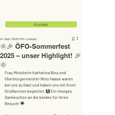
Kontakt
14. Sept. 2025
1 Min. Lesezeit
🌞🎉 ÖFO-Sommerfest
2025 – unser Highlight! 🎉
🌞
Frau Ministerin Katharina Binz und 
Oberbürgermeister Nino Haase waren 
bei uns zu Gast und haben uns mit ihren 
Grußworten begleitet. 🙌 Ein riesiges 
Dankeschön an die beiden für ihren 
Besuch! 🌟