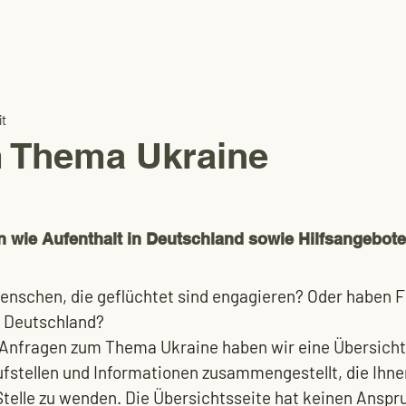
Home
Über uns
Angebote
Projekte
it
 Thema Ukraine
n wie Aufenthalt in Deutschland sowie Hilfsangebote
 Menschen, die geflüchtet sind engagieren? Oder haben 
 Deutschland? 
Anfragen zum Thema Ukraine haben wir eine Übersichts
stellen und Informationen zusammengestellt, die Ihnen 
 Stelle zu wenden. Die Übersichtsseite hat keinen Anspr