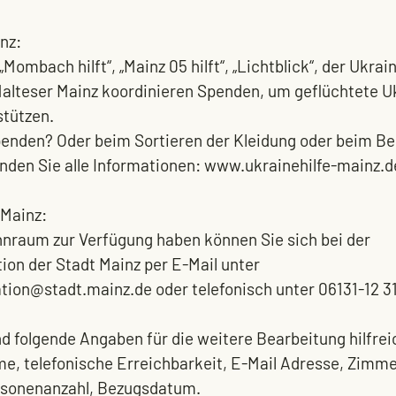
nz:
Mombach hilft“, „Mainz 05 hilft“, „Lichtblick“, der Ukrai
Malteser Mainz koordinieren Spenden, um geflüchtete U
stützen.
spenden? Oder beim Sortieren der Kleidung oder beim Be
nden Sie alle Informationen: 
www.ukrainehilfe-mainz.d
Mainz: 
nraum zur Verfügung haben können Sie sich bei der 
ion der Stadt Mainz per E-Mail unter 
ation@stadt.mainz.de
 oder telefonisch unter 06131-12 
nd folgende Angaben für die weitere Bearbeitung hilfrei
me, telefonische Erreichbarkeit, E-Mail Adresse, Zimme
rsonenanzahl, Bezugsdatum.