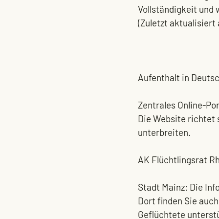
Vollständigkeit und w
(Zuletzt aktualisier
Aufenthalt in Deutsc
Zentrales Online-Po
Die Website richtet 
unterbreiten.
AK Flüchtlingsrat Rh
Stadt Mainz: 
Die Inf
Dort finden Sie auch
Geflüchtete unterst