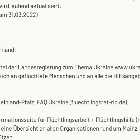
ird laufend aktualisiert.
t am 31.03.2022)
hland: 
rtal der Landesregierung zum Thema Ukraine 
www.ukrai
sich an geflüchtete Menschen und an alle die Hilfsange
einland-Pfalz: 
FAQ Ukraine (fluechtlingsrat-rlp.de)
ormationsseite für Flüchtlingsarbeit + Flüchtlingshilfe (
 eine Übersicht an allen Organisationen rund um Mainz, 
ützen.