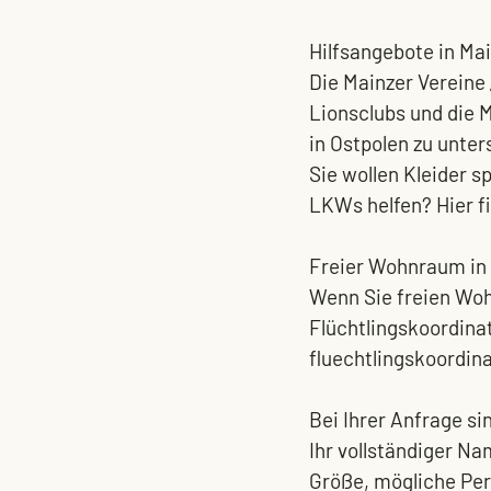
Hilfsangebote in Mai
Die Mainzer Vereine „
Lionsclubs und die 
in Ostpolen zu unter
Sie wollen Kleider 
LKWs helfen? Hier fi
Freier Wohnraum in 
Wenn Sie freien Woh
Flüchtlingskoordinat
fluechtlingskoordin
Bei Ihrer Anfrage si
Ihr vollständiger Na
Größe, mögliche Pe