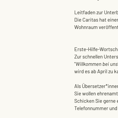
Leitfaden zur Unter
Die Caritas hat eine
Wohnraum veröffentl
Erste-Hilfe-Wortsch
Zur schnellen Unters
"
Willkommen bei uns
wird es 
ab April
 zu 
Als Übersetzer*inne
Sie wollen ehrenamt
Schicken Sie gerne e
Telefonnummer und d