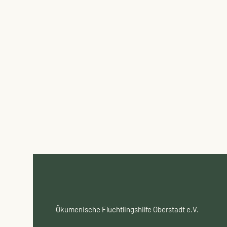
Ökumenische Flüchtlingshilfe Oberstadt e.V.