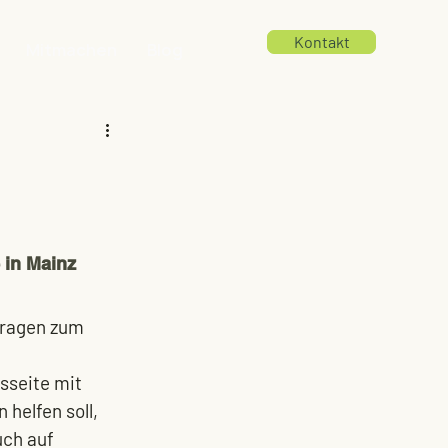
Kontakt
Mitmachen
Blog
 in Mainz
Fragen zum 
seite mit 
helfen soll, 
uch auf 