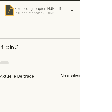
Forderungspapier-MdP
.pdf
PDF herunterladen • 159KB
Aktuelle Beiträge
Alle ansehen