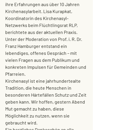
ihre Erfahrungen aus über 10 Jahren 
Kirchenasylarbeit. Lisa Kurapkat, 
Koordinatorin des Kirchenasyl-
Netzwerks beim Flüchtlingsrat RLP, 
berichtete aus der aktuellen Praxis. 
Unter der Moderation von Prof. i. R. Dr. 
Franz Hamburger entstand ein 
lebendiges, offenes Gespräch – mit 
vielen Fragen aus dem Publikum und 
konkreten Impulsen für Gemeinden und 
Pfarreien.
Kirchenasyl ist eine jahrhundertealte 
Tradition, die heute Menschen in 
besonderen Härtefällen Schutz und Zeit 
geben kann. Wir hoffen, gestern Abend 
Mut gemacht zu haben, diese 
Möglichkeit zu nutzen, wenn sie 
gebraucht wird.
Ein herzliches Dankeschön an alle 