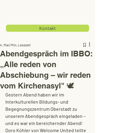
Kontakt
4. Mai
1 Min. Lesezeit
Abendgespräch im IBBO:
„Alle reden von
Abschiebung – wir reden
vom Kirchenasyl" 🕊️
Gestern Abend haben wir im 
Interkulturellen Bildungs- und 
Begegnungszentrum Oberstadt zu 
unserem Abendgespräch eingeladen – 
und es war ein bereichernder Abend!
Doro Köhler von Welcome United teilte 