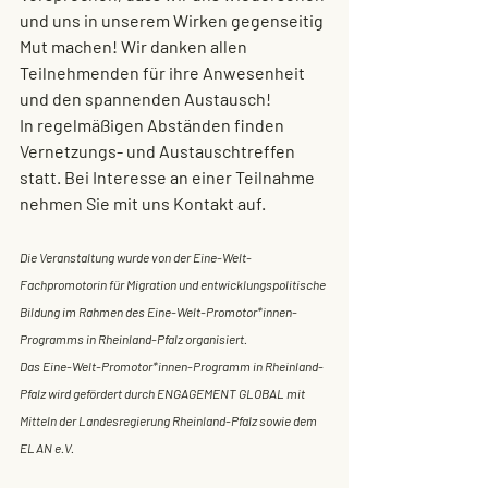
und uns in unserem Wirken gegenseitig 
Mut machen! Wir danken allen 
Teilnehmenden für ihre Anwesenheit 
und den spannenden Austausch! 
In regelmäßigen Abständen finden 
Vernetzungs- und Austauschtreffen 
statt. Bei Interesse an einer Teilnahme 
nehmen Sie mit uns Kontakt auf.
Die Veranstaltung wurde von der Eine-Welt-
Fachpromotorin für Migration und entwicklungspolitische 
Bildung im Rahmen des Eine-Welt-Promotor*innen-
Programms in Rheinland-Pfalz organisiert. 
Das Eine-Welt-Promotor*innen-Programm in Rheinland-
Pfalz wird gefördert durch ENGAGEMENT GLOBAL mit 
Mitteln der Landesregierung Rheinland-Pfalz sowie dem 
ELAN e.V.