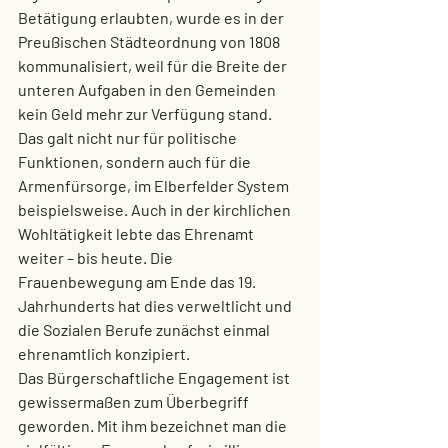
Betätigung erlaubten, wurde es in der 
Preußischen Städteordnung von 1808 
kommunalisiert, weil für die Breite der 
unteren Aufgaben in den Gemeinden 
kein Geld mehr zur Verfügung stand. 
Das galt nicht nur für politische 
Funktionen, sondern auch für die 
Armenfürsorge, im Elberfelder System 
beispielsweise. Auch in der kirchlichen 
Wohltätigkeit lebte das Ehrenamt 
weiter – bis heute. Die 
Frauenbewegung am Ende das 19. 
Jahrhunderts hat dies verweltlicht und 
die Sozialen Berufe zunächst einmal 
ehrenamtlich konzipiert. 
Das 
Bürgerschaftliche Engagement
 ist 
gewissermaßen zum Überbegriff 
geworden. Mit ihm bezeichnet man die 