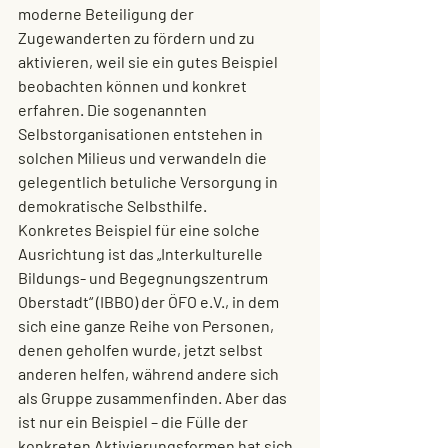
moderne Beteiligung der 
Zugewanderten zu fördern und zu 
aktivieren, weil sie ein gutes Beispiel 
beobachten können und konkret 
erfahren. Die sogenannten 
Selbstorganisationen entstehen in 
solchen Milieus und verwandeln die 
gelegentlich betuliche Versorgung in 
demokratische Selbsthilfe.
Konkretes Beispiel für eine solche 
Ausrichtung ist das „Interkulturelle 
Bildungs- und Begegnungszentrum 
Oberstadt“ (IBBO) der ÖFO e.V., in dem 
sich eine ganze Reihe von Personen, 
denen geholfen wurde, jetzt selbst 
anderen helfen, während andere sich 
als Gruppe zusammenfinden. Aber das 
ist nur ein Beispiel – die Fülle der 
konkreten Aktivierungsformen hat sich 