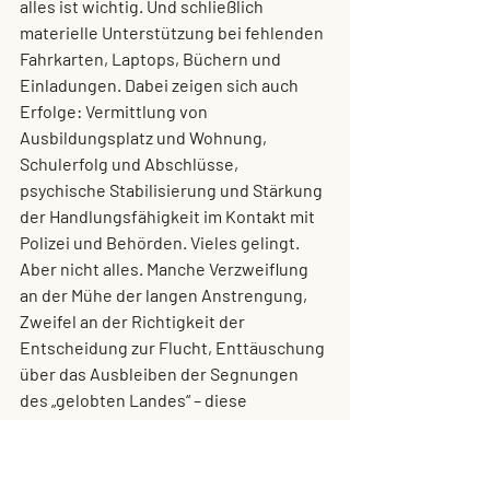
alles ist wichtig. Und schließlich 
materielle Unterstützung bei fehlenden 
Fahrkarten, Laptops, Büchern und 
Einladungen. Dabei zeigen sich auch 
Erfolge: Vermittlung von 
Ausbildungsplatz und Wohnung, 
Schulerfolg und Abschlüsse, 
psychische Stabilisierung und Stärkung 
der Handlungsfähigkeit im Kontakt mit 
Polizei und Behörden. Vieles gelingt. 
Aber nicht alles. Manche Verzweiflung 
an der Mühe der langen Anstrengung, 
Zweifel an der Richtigkeit der 
Entscheidung zur Flucht, Enttäuschung 
über das Ausbleiben der Segnungen 
des „gelobten Landes“ – diese 
Situationen bringen Helfende an ihre 
Grenzen ebenso wie die jungen 
Flüchtlinge selbst. 