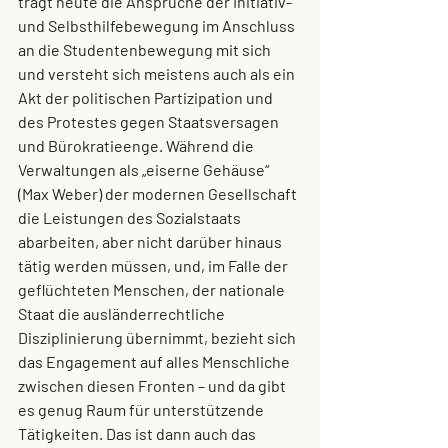
trägt heute die Ansprüche der Initiativ- 
und Selbsthilfebewegung im Anschluss 
an die Studentenbewegung mit sich 
und versteht sich meistens auch als ein 
Akt der politischen Partizipation und 
des Protestes gegen Staatsversagen 
und Bürokratieenge. Während die 
Verwaltungen als „eiserne Gehäuse“ 
(Max Weber) der modernen Gesellschaft 
die Leistungen des Sozialstaats 
abarbeiten, aber nicht darüber hinaus 
tätig werden müssen, und, im Falle der 
geflüchteten Menschen, der nationale 
Staat die ausländerrechtliche 
Disziplinierung übernimmt, bezieht sich 
das Engagement auf alles Menschliche 
zwischen diesen Fronten – und da gibt 
es genug Raum für unterstützende 
Tätigkeiten. Das ist dann auch das 