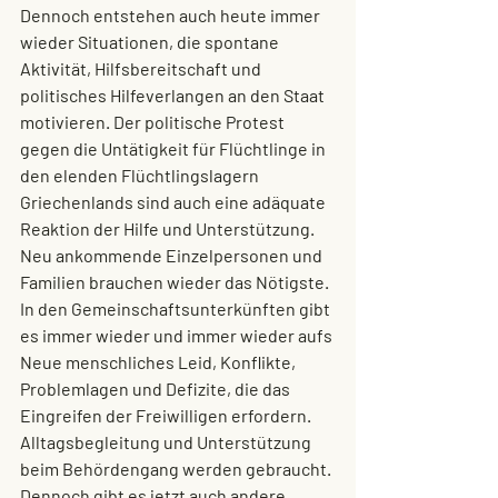
Dennoch entstehen auch heute immer 
wieder Situationen, die 
spontane 
Aktivität
, Hilfsbereitschaft und 
politisches Hilfeverlangen an den Staat 
motivieren. Der politische Protest 
gegen die Untätigkeit für Flüchtlinge in 
den elenden Flüchtlingslagern 
Griechenlands sind auch eine adäquate 
Reaktion der Hilfe und Unterstützung. 
Neu ankommende Einzelpersonen und 
Familien brauchen wieder das Nötigste. 
In den Gemeinschaftsunterkünften gibt 
es immer wieder und immer wieder aufs 
Neue menschliches Leid, Konflikte, 
Problemlagen und Defizite, die das 
Eingreifen der Freiwilligen erfordern. 
Alltagsbegleitung und Unterstützung 
beim Behördengang werden gebraucht.
Dennoch gibt es jetzt auch andere 