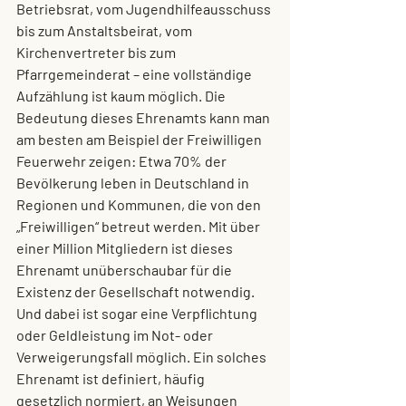
Betriebsrat, vom Jugendhilfeausschuss 
bis zum Anstaltsbeirat, vom 
Kirchenvertreter bis zum 
Pfarrgemeinderat – eine vollständige 
Aufzählung ist kaum möglich. Die 
Bedeutung dieses Ehrenamts kann man 
am besten am Beispiel der Freiwilligen 
Feuerwehr zeigen: Etwa 70% der 
Bevölkerung leben in Deutschland in 
Regionen und Kommunen, die von den 
„Freiwilligen“ betreut werden. Mit über 
einer Million Mitgliedern ist dieses 
Ehrenamt unüberschaubar für die 
Existenz der Gesellschaft notwendig. 
Und dabei ist sogar eine Verpflichtung 
oder Geldleistung im Not- oder 
Verweigerungsfall möglich. Ein solches 
Ehrenamt ist definiert, häufig 
gesetzlich normiert, an Weisungen 