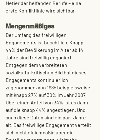
Metier der helfenden Berufe – eine 
erste Konfliktlinie wird sichtbar. 
Mengenmäßiges
Der Umfang des freiwilligen 
Engagements ist beachtlich. Knapp 
44% der Bevölkerung im Alter ab 14 
Jahre sind freiwillig engagiert. 
Entgegen dem verbreiteten 
sozialkulturkritischen Bild hat dieses 
Engagements kontinuierlich 
zugenommen, von 1985 beispielsweise 
mit knapp 27% auf 30% im Jahr 2007. 
Über einen Anteil von 34% ist es dann 
auf die knapp 44% angestiegen. Und 
auch diese Daten sind ein paar Jahre 
alt. Das freiwillige Engagement verteilt 
sich nicht gleichmäßig über die 
Bevölkerungsgruppen, vielmehr 