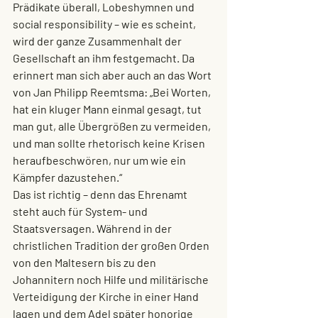
Prädikate überall, Lobeshymnen und 
social responsibility – wie es scheint, 
wird der ganze Zusammenhalt der 
Gesellschaft an ihm festgemacht. Da 
erinnert man sich aber auch an das Wort 
von Jan Philipp Reemtsma: „Bei Worten, 
hat ein kluger Mann einmal gesagt, tut 
man gut, alle Übergrößen zu vermeiden, 
und man sollte rhetorisch keine Krisen 
heraufbeschwören, nur um wie ein 
Kämpfer dazustehen.“
Das ist richtig – denn das Ehrenamt 
steht auch für System- und 
Staatsversagen. Während in der 
christlichen Tradition der großen Orden 
von den Maltesern bis zu den 
Johannitern noch Hilfe und militärische 
Verteidigung der Kirche in einer Hand 
lagen und dem Adel später honorige 