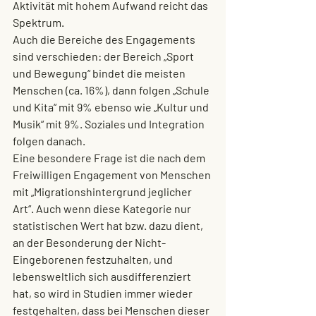
Aktivität mit hohem Aufwand reicht das 
Spektrum. 
Auch die Bereiche des Engagements 
sind verschieden: der Bereich „Sport 
und Bewegung“ bindet die meisten 
Menschen (ca. 16%), dann folgen „Schule 
und Kita“ mit 9% ebenso wie „Kultur und 
Musik“ mit 9%. Soziales und Integration 
folgen danach.
Eine besondere Frage ist die nach dem 
Freiwilligen Engagement von Menschen 
mit „
Migrationshintergrund 
jeglicher 
Art“. Auch wenn diese Kategorie nur 
statistischen Wert hat bzw. dazu dient, 
an der Besonderung der Nicht-
Eingeborenen festzuhalten, und 
lebensweltlich sich ausdifferenziert 
hat, so wird in Studien immer wieder 
festgehalten, dass bei Menschen dieser 