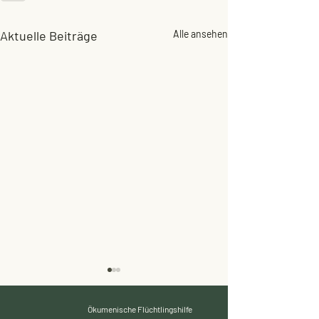
Aktuelle Beiträge
Alle ansehen
Ökumenische Flüchtlingshilfe