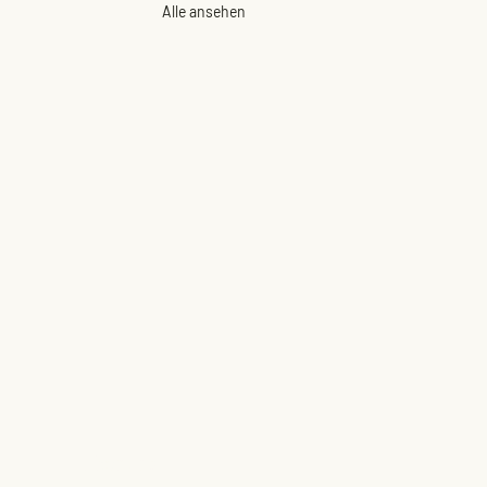
Alle ansehen
Über uns