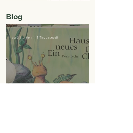
Blog
vor 3 Stunden
1 Min. Lesezeit
Veranstaltung: Vorstellung
und Praxiseinsatz vom