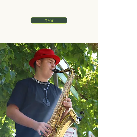
damit,.....
Mehr