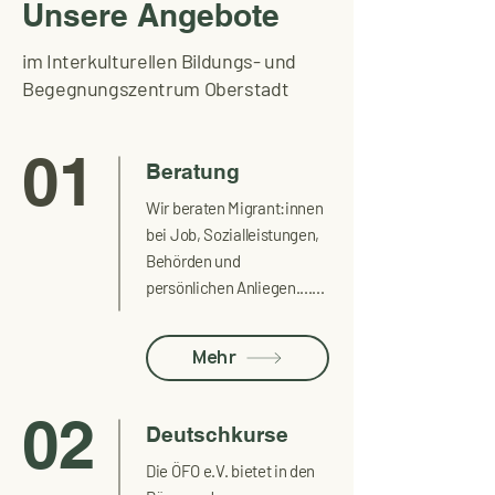
Unsere Angebote
im Interkulturellen Bildungs- und
Begegnungszentrum Oberstadt
01
Beratung
Wir beraten Migrant:innen
bei Job, Sozialleistungen,
Behörden und
persönlichen Anliegen.......
Mehr
02
Deutschkurse
Die ÖFO e.V. bietet in den