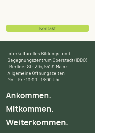
Kontakt
Interkulturelles Bildungs- und
Begegnungszentrum Oberstadt (IBBO)
Berliner Str. 39a, 55131 Mainz
Allgemeine Öffnungszeiten
Mo. - Fr.: 10:00 - 16:00 Uhr
Ankommen.
Mitkommen.
Weiterkommen.