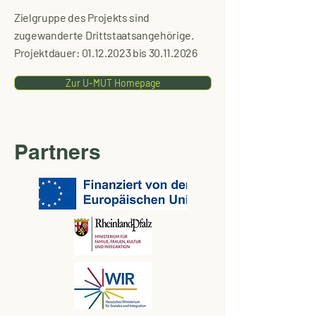
Zielgruppe des Projekts sind
zugewanderte Drittstaatsangehörige.
Projektdauer:
01.12.2023
bis
30.11.2026
Zur U-MUT Homepage
Partners