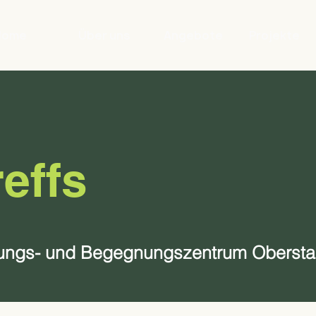
Home
Über uns
Angebote
Projekte
effs
ildungs- und Begegnungszentrum Obersta