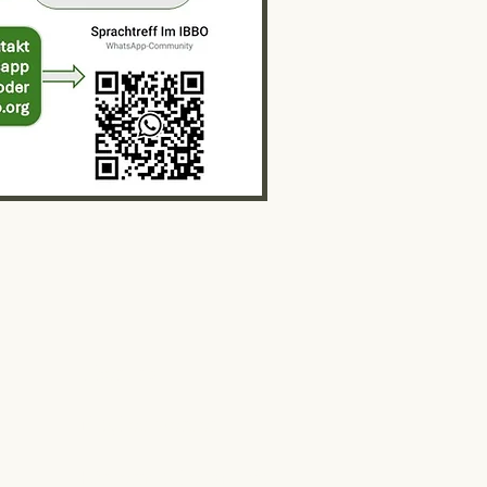
Über uns
Mitglied werden
Fördermitgliedschaft