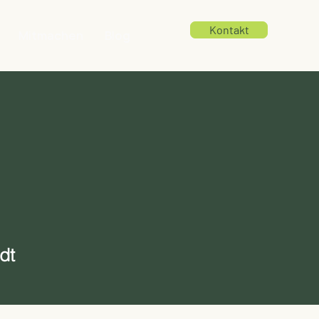
Kontakt
Mitmachen
Blog
dt