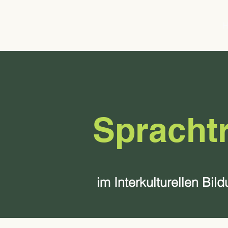
Sprachtr
im Interkulturellen B