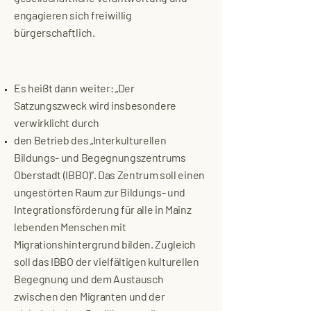
engagieren sich freiwillig
bürgerschaftlich.
Es heißt dann weiter: „Der
Satzungszweck wird insbesondere
verwirklicht durch
den Betrieb des „Interkulturellen
Bildungs- und Begegnungszentrums
Oberstadt (IBBO)“. Das Zentrum soll einen
ungestörten Raum zur Bildungs- und
Integrationsförderung für alle in Mainz
lebenden Menschen mit
Migrationshintergrund bilden. Zugleich
soll das IBBO der vielfältigen kulturellen
Begegnung und dem Austausch
zwischen den Migranten und der