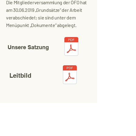
Die Mitgliederversammlung der ÖFO hat
am
30.06.2019
„Grundsätze“ der Arbeit
verabschiedet; sie sind unter dem
Menüpunkt „Dokumente“ abgelegt.
Unsere Satzung
Leitbild
Ökumenische Flüchtlingshilfe
Oberstadt e.V.