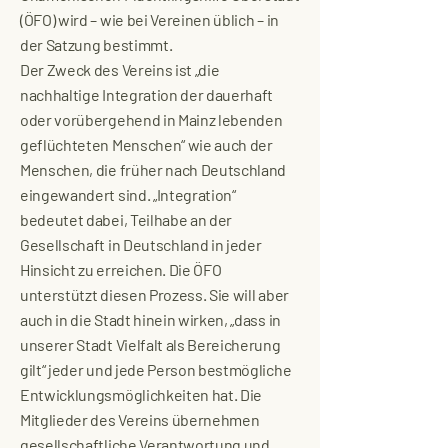
(ÖFO) wird – wie bei Vereinen üblich – in
der Satzung bestimmt.
Der Zweck des Vereins ist „die
nachhaltige Integration der dauerhaft
oder vorübergehend in Mainz lebenden
geflüchteten Menschen“ wie auch der
Menschen, die früher nach Deutschland
eingewandert sind. „Integration“
bedeutet dabei, Teilhabe an der
Gesellschaft in Deutschland in jeder
Hinsicht zu erreichen. Die ÖFO
unterstützt diesen Prozess. Sie will aber
auch in die Stadt hinein wirken, „dass in
unserer Stadt Vielfalt als Bereicherung
gilt“ jeder und jede Person bestmögliche
Entwicklungsmöglichkeiten hat. Die
Mitglieder des Vereins übernehmen
gesellschaftliche Verantwortung und