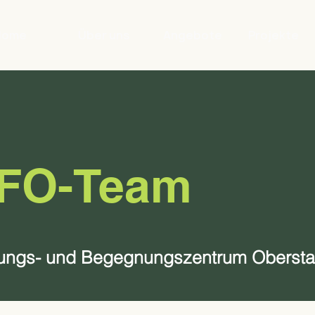
Home
Über uns
Angebote
Projekte
ÖFO-Team
ildungs- und Begegnungszentrum Obersta