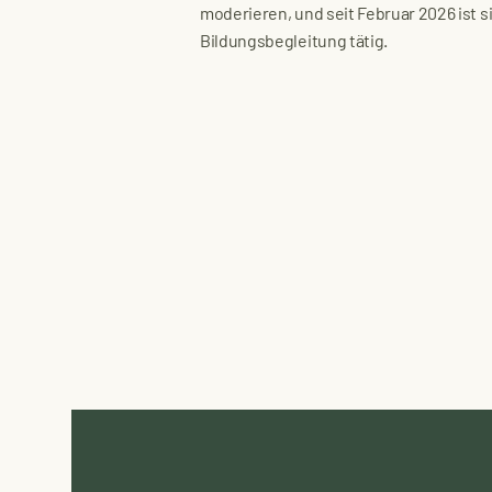
moderieren, und seit Februar 2026 ist s
Bildungsbegleitung tätig.