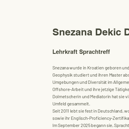
Snezana Dekic 
Lehrkraft Sprachtreff
Snezana wurde in Kroatien geboren und 
Geophysik studiert und ihren Master abso
Umgebungen und Diversität im Allgemei
Offshore-Arbeit und ihre jetzige Tätigke
Dolmetscherin und Mediatorin hat sie vi
Umfeld gesammelt.
Seit 2011 lebt sie fest in Deutschland, w
sowie ihr Englisch-Proficiency-Zertifik
Im September 2025 begann sie, Sprachtr