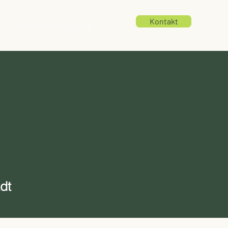
Kontakt
Mitmachen
Blog
dt