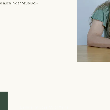
ie auch in der AzubiGo!-
Berliner Str. 39a, 55131 Mainz