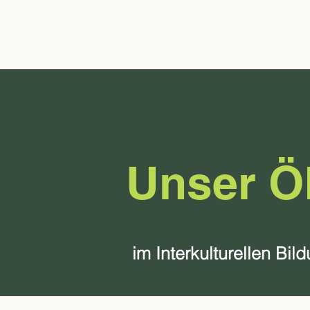
Unser 
im Interkulturellen B