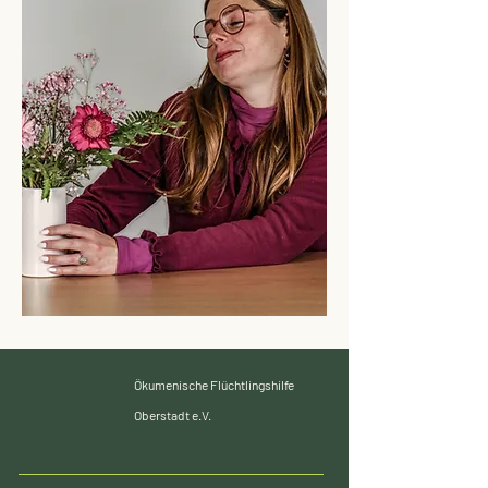
Ökumenische Flüchtlingshilfe
Oberstadt e.V.