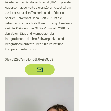
Akademischen Austauschdienst (DAAD) gefördert.
Außerdem absolvierte sie ein Zertifikatsstudium
zur interkulturellen Trainerin an der Friedrich-
Schiller-Universität Jena. Seit 2019 ist sie
nebenberuflich auch als Dozentin tätig. Karoline ist
seit der Gründung der ÖFO e.V. im Jahr 2016 für
den Verein tätig und widmet sich der
Integrationsarbeit. Ihre Schwerpunkte sind
Integrationskonzepte, Interkulturalität und
Kompetenzentwicklung.
0157 38293724
oder
06131-4929389