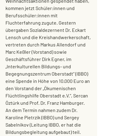
Weihnachtsaktionen gespendet haben, 
kommen jetzt Schüler:innen und 
Berufsschüler:innen mit 
Fluchterfahrung zugute. Gestern 
übergaben Sozialdezernent Dr. Eckart 
Lensch und die Kreishandwerkerschaft, 
vertreten durch Markus Allendorf und 
Marc Keßler (Vorstand) sowie 
Geschäftsführer Dirk Egner, im 
„Interkulturellen Bildungs- und 
Begegnungszentrum Oberstadt“ (IBBO) 
eine Spende in Höhe von 10.000 Euro an 
den Vorstand der „Ökumenischen 
Flüchtlingshilfe Oberstadt e.V.“, Sercan 
Öztürk und Prof. Dr. Franz Hamburger. 
An dem Termin nahmen zudem Dr. 
Karoline Pietrzik (IBBO) und Sergey 
Sabelnikov (Leitung IBBO, er hat die 
Bildungsbegleitung aufgebaut) teil. 