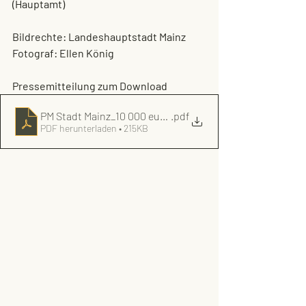
(Hauptamt)
Bildrechte: Landeshauptstadt Mainz
Fotograf: Ellen König
Pressemitteilung zum Download 
PM Stadt Mainz_10 000 euro spende
.pdf
PDF herunterladen • 215KB