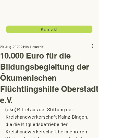
Kontakt
29. Aug. 2022
2 Min. Lesezeit
10.000 Euro für die
Bildungsbegleitung der
Ökumenischen
Flüchtlingshilfe Oberstadt
e.V.
(ekö) Mittel aus der Stiftung der 
Kreishandwerkerschaft Mainz-Bingen, 
die die Mitgliedsbetriebe der 
Kreishandwerkerschaft bei mehreren 