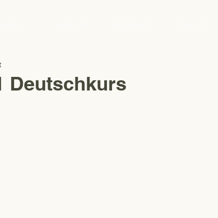
Home
Über uns
Angebote
Projekte
t
1 Deutschkurs