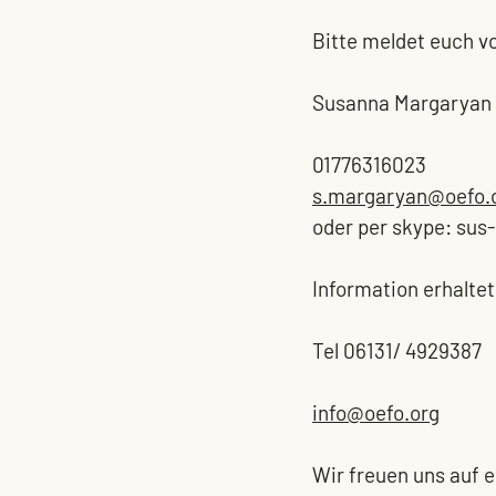
Bitte meldet euch v
Susanna Margaryan
01776316023 
s.margaryan@oefo.
oder per skype: sus
Information erhaltet
Tel 06131/ 4929387
info@oefo.org
Wir freuen uns auf 