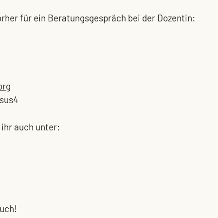
orher für ein Beratungsgespräch bei der Dozentin:
org
-sus4
 ihr auch unter:
euch!