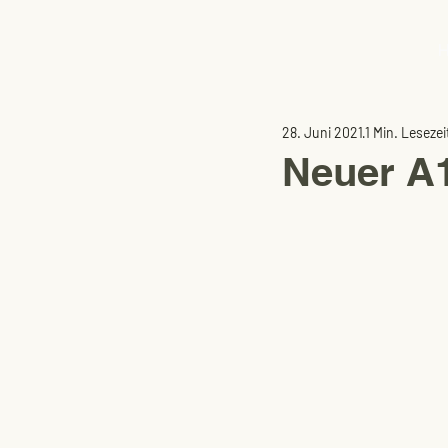
28. Juni 2021
1 Min. Lesezei
Neuer A