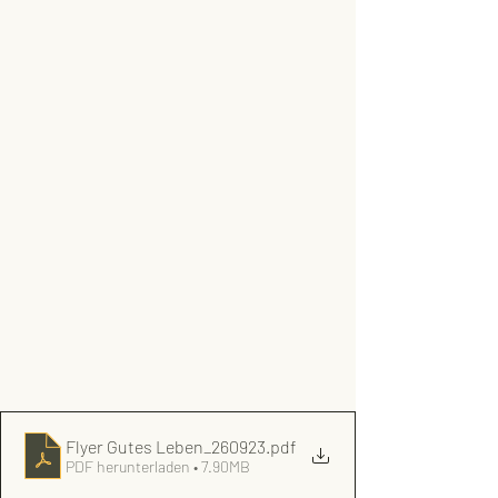
Flyer Gutes Leben_260923
.pdf
PDF herunterladen • 7.90MB