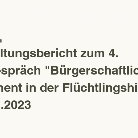
Home
Über uns
Angebote
Projekte
it
ltungsbericht zum 4.
spräch "Bürgerschaftli
nt in der Flüchtlingshi
.2023