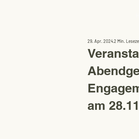
29. Apr. 2024
2 Min. Leseze
Veransta
Abendge
Engageme
am 28.11