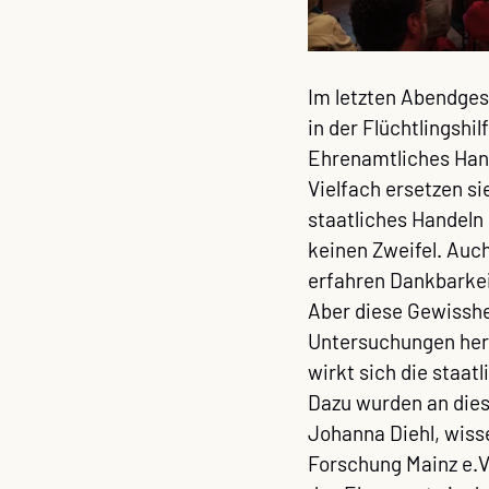
Im letzten Abendges
in der Flüchtlingshilf
Ehrenamtliches Hand
Vielfach ersetzen si
staatliches Handeln 
keinen Zweifel. Auc
erfahren Dankbarkeit
Aber diese Gewisshe
Untersuchungen hera
wirkt sich die staa
Dazu wurden an die
Johanna Diehl, wisse
Forschung Mainz e.V.