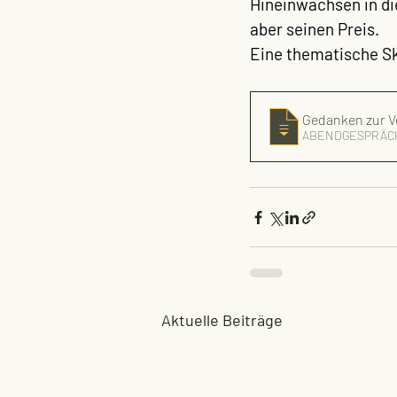
Hineinwachsen in die
aber seinen Preis.
Eine thematische Sk
Gedanken zur V
ABENDGESPRÄCHS
Aktuelle Beiträge