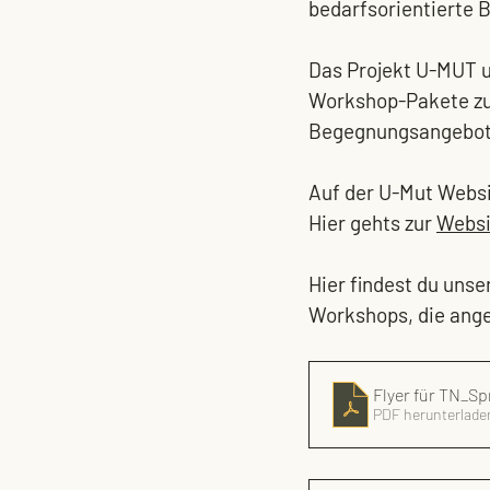
bedarfsorientierte 
Das Projekt U-MUT u
Workshop-Pakete z
Begegnungsangebot
Auf der U-Mut Websi
Hier gehts zur 
Websi
Hier findest du uns
Workshops, die ang
Flyer für TN_S
PDF herunterlade