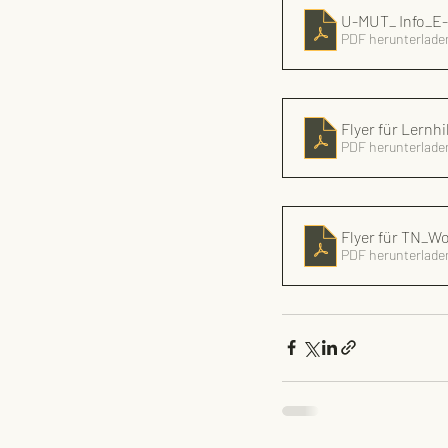
U-MUT_ Info_E-
PDF herunterladen
Flyer für 
PDF herunterlade
Flyer für TN_
PDF herunterlade