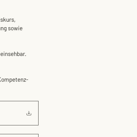
skurs, 
ng sowie 
 einsehbar.
n Kompetenz-