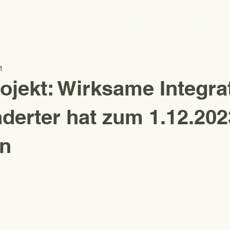
Home
Über uns
Angebote
Projekte
t
ojekt: Wirksame Integra
erter hat zum 1.12.202
n