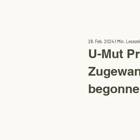
28. Feb. 2024
1 Min. Lesezei
U-Mut Pr
Zugewand
begonne