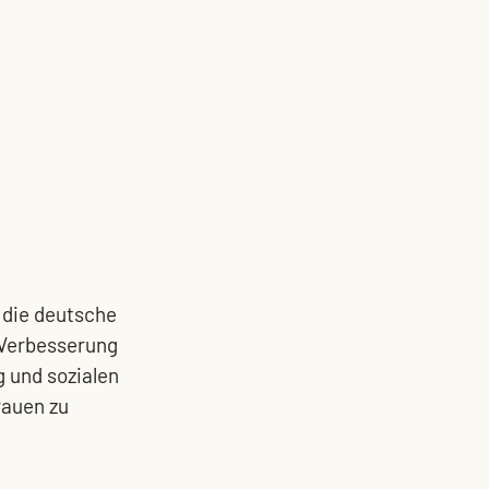
 die deutsche 
 Verbesserung 
 und sozialen 
rauen zu 