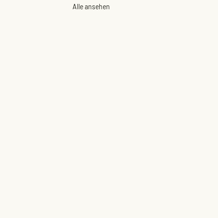
Alle ansehen
Über uns