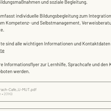
Bildungsmaßnahmen und soziale Begleitung.
mfasst individuelle Bildungsbegleitung zum Integration
um Kompetenz- und Selbstmanagement, Verweisberatu
e.
te sind alle wichtigen Informationen und Kontaktdaten
te
ere Informationsflyer zur Lernhilfe, Sprachcafe und de
eboten werden.
prach-Cafe_U-MUT
.pdf
n • 201KB