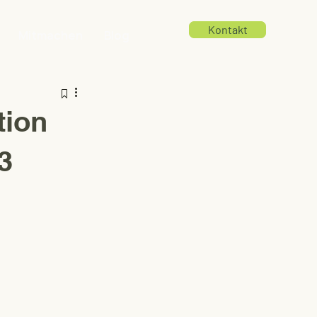
Kontakt
Mitmachen
Blog
tion
3