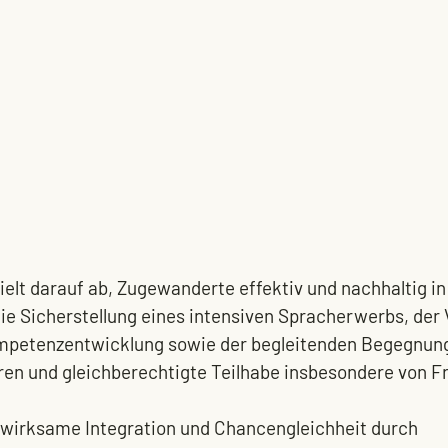
elt darauf ab, Zugewanderte effektiv und nachhaltig in
die Sicherstellung eines intensiven Spracherwerbs, der
ompetenzentwicklung sowie der begleitenden Begegnung
eren und gleichberechtigte Teilhabe insbesondere von F
 wirksame Integration und Chancengleichheit durch 