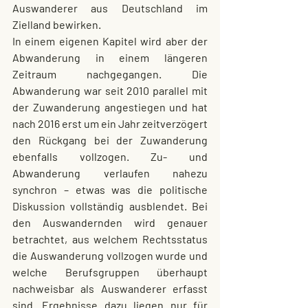
Auswanderer aus Deutschland im 
Zielland bewirken.
In einem eigenen Kapitel wird aber der 
Abwanderung in einem längeren 
Zeitraum nachgegangen. Die 
Abwanderung war seit 2010 parallel mit 
der Zuwanderung angestiegen und hat 
nach 2016 erst um ein Jahr zeitverzögert 
den Rückgang bei der Zuwanderung 
ebenfalls vollzogen. Zu- und 
Abwanderung verlaufen nahezu 
synchron – etwas was die politische 
Diskussion vollständig ausblendet. Bei 
den Auswandernden wird genauer 
betrachtet, aus welchem Rechtsstatus 
die Auswanderung vollzogen wurde und 
welche Berufsgruppen überhaupt 
nachweisbar als Auswanderer erfasst 
sind. Ergebnisse dazu liegen nur für 