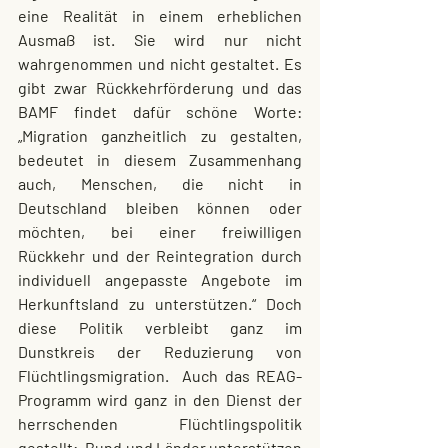
eine Realität in einem erheblichen 
Ausmaß ist. Sie wird nur nicht 
wahrgenommen und nicht gestaltet. Es 
gibt zwar Rückkehrförderung und das 
BAMF findet dafür schöne Worte: 
„Migration ganzheitlich zu gestalten, 
bedeutet in diesem Zusammenhang 
auch, Menschen, die nicht in 
Deutschland bleiben können oder 
möchten, bei einer freiwilligen 
Rückkehr und der Reintegration durch 
individuell angepasste Angebote im 
Herkunftsland zu unterstützen.“ Doch 
diese Politik verbleibt ganz im 
Dunstkreis der Reduzierung von 
Flüchtlingsmigration.  Auch das REAG-
Programm wird ganz in den Dienst der 
herrschenden Flüchtlingspolitik 
gestellt: „Bund und Länder unterstützen 