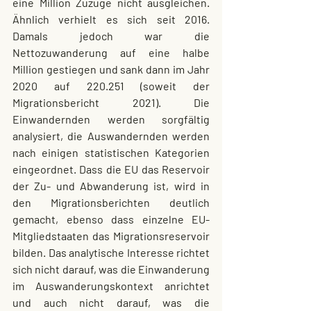
eine Million Zuzüge nicht ausgleichen. 
Ähnlich verhielt es sich seit 2016. 
Damals jedoch war die 
Nettozuwanderung auf eine halbe 
Million gestiegen und sank dann im Jahr 
2020 auf 220.251 (soweit der 
Migrationsbericht 2021). Die 
Einwandernden werden sorgfältig 
analysiert, die Auswandernden werden 
nach einigen statistischen Kategorien 
eingeordnet. Dass die EU das Reservoir 
der Zu- und Abwanderung ist, wird in 
den Migrationsberichten deutlich 
gemacht, ebenso dass einzelne EU-
Mitgliedstaaten das Migrationsreservoir 
bilden. Das analytische Interesse richtet 
sich nicht darauf, was die Einwanderung 
im Auswanderungskontext anrichtet 
und auch nicht darauf, was die 