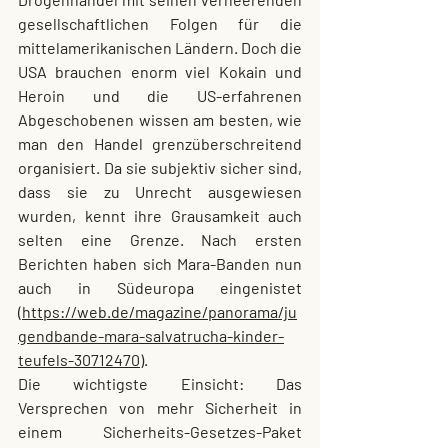
gesellschaftlichen Folgen für die 
mittelamerikanischen Ländern. Doch die 
USA brauchen enorm viel Kokain und 
Heroin und die US-erfahrenen 
Abgeschobenen wissen am besten, wie 
man den Handel grenzüberschreitend 
organisiert. Da sie subjektiv sicher sind, 
dass sie zu Unrecht ausgewiesen 
wurden, kennt ihre Grausamkeit auch 
selten eine Grenze. Nach ersten 
Berichten haben sich Mara-Banden nun 
auch in Südeuropa eingenistet 
(
https://web.de/magazine/panorama/ju
gendbande-mara-salvatrucha-kinder-
teufels-30712470
).
Die wichtigste Einsicht: Das 
Versprechen von mehr Sicherheit in 
einem Sicherheits-Gesetzes-Paket 