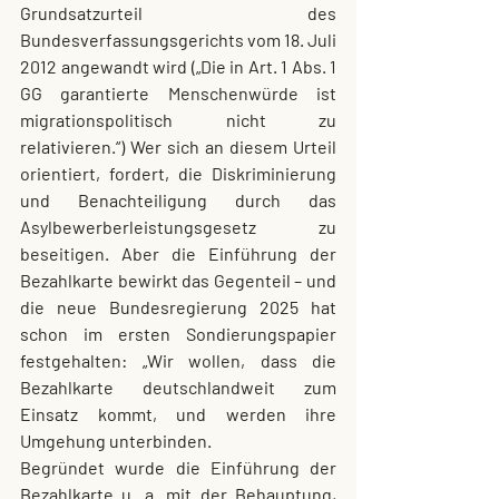
Grundsatzurteil des 
Bundesverfassungsgerichts vom 18. Juli 
2012 angewandt wird („Die in Art. 1 Abs. 1 
GG garantierte Menschenwürde ist 
migrationspolitisch nicht zu 
relativieren.“) Wer sich an diesem Urteil 
orientiert, fordert, die Diskriminierung 
und Benachteiligung durch das 
Asylbewerberleistungsgesetz zu 
beseitigen. Aber die Einführung der 
Bezahlkarte bewirkt das Gegenteil – und 
die neue Bundesregierung 2025 hat 
schon im ersten Sondierungspapier 
festgehalten: „Wir wollen, dass die 
Bezahlkarte deutschlandweit zum 
Einsatz kommt, und werden ihre 
Umgehung unterbinden.
Begründet wurde die Einführung der 
Bezahlkarte u. a. mit der Behauptung, 